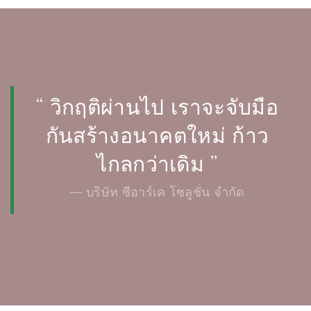
“ วิกฤติผ่านไป เราจะจับมือ
กันสร้างอนาคตใหม่ ก้าว
ไกลกว่าเดิม ”
— บริษัท ซีอาร์เค โซลูชั่น จำกัด