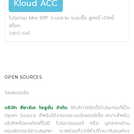
Kloud ACC
โปรแกรม Mini ERP ระบบขาย ระบบซื้อ ลูกหนี้ เจ้าหนี้
สต๊อก
3,490 ต่อปี
OPEN SOURCES
โอเพนซอร์ซ
ให้บริการติดตั้งโปรแกรมที่เป็น
บริษัท ซีอาร์เค โซลูชั่น จำกัด
Open Source สำหรับใช้งานบนระบบอินเตอร์เน็ต เหมาะสำหรับ
บริษัทหรือองค์กรที่ไม่มี โปรแกรมเมอร์ หรือ บุคลากรด้าน
คอมพิวเตอร์สาระสนเทศ เราพร้อมที่จะให้คำปรึกษากับองค์กร