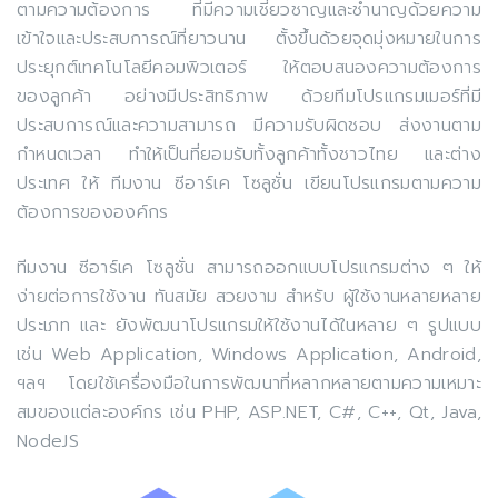
ตามความต้องการ ที่มีความเชี่ยวชาญและชำนาญด้วยความ
เข้าใจและประสบการณ์ที่ยาวนาน ตั้งขึ้นด้วยจุดมุ่งหมายในการ
ประยุกต์เทคโนโลยีคอมพิวเตอร์ ให้ตอบสนองความต้องการ
ของลูกค้า อย่างมีประสิทธิภาพ ด้วยทีมโปรแกรมเมอร์ที่มี
ประสบการณ์และความสามารถ มีความรับผิดชอบ ส่งงานตาม
กำหนดเวลา ทำให้เป็นที่ยอมรับทั้งลูกค้าทั้งชาวไทย และต่าง
ประเทศ ให้ ทีมงาน ซีอาร์เค โซลูชั่น เขียนโปรแกรมตามความ
ต้องการขององค์กร
ทีมงาน ซีอาร์เค โซลูชั่น สามารถออกแบบโปรแกรมต่าง ๆ ให้
ง่ายต่อการใช้งาน ทันสมัย สวยงาม สำหรับ ผู้ใช้งานหลายหลาย
ประเภท และ ยังพัฒนาโปรแกรมให้ใช้งานได้ในหลาย ๆ รูปแบบ
เช่น Web Application, Windows Application, Android,
ฯลฯ โดยใช้เครื่องมือในการพัฒนาที่หลากหลายตามความเหมาะ
สมของแต่ละองค์กร เช่น PHP, ASP.NET, C#, C++, Qt, Java,
NodeJS