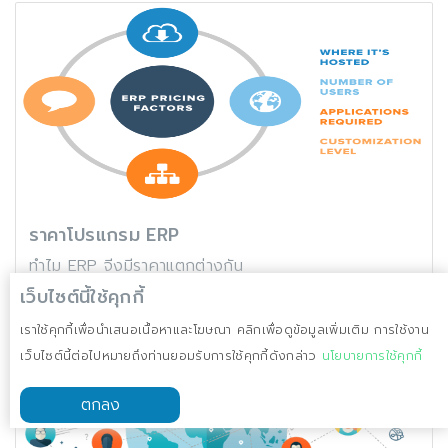
ราคาโปรแกรม ERP
ทำไม ERP จีงมีราคาแตกต่างกัน
2023-03-08
เว็บไซต์นี้ใช้คุกกี้
อ่านบทความ
เราใช้คุกกี้เพื่อนำเสนอเนื้อหาและโฆษณา คลิกเพื่อดูข้อมูลเพิ่มเติม การใช้งาน
เว็บไซต์นี้ต่อไปหมายถึงท่านยอมรับการใช้คุกกี้ดังกล่าว
นโยบายการใช้คุกกี้
ตกลง