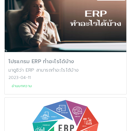
โปรแกรม ERP ทำอะไรได้บ้าง
มาดูซิว่า ERP สามารถทำอะไรได้บ้าง
2023-04-11
อ่านบทความ