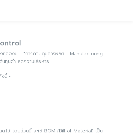
ontrol
่างที่ต้องมี "การควบคุมการผลิต Manufacturing
 ต้นทุนต่ำ ลดความเสียหาย
นี้:-
ดไว้ โดยส่วนนี้ จะใช้ BOM (Bill of Material) เป็น