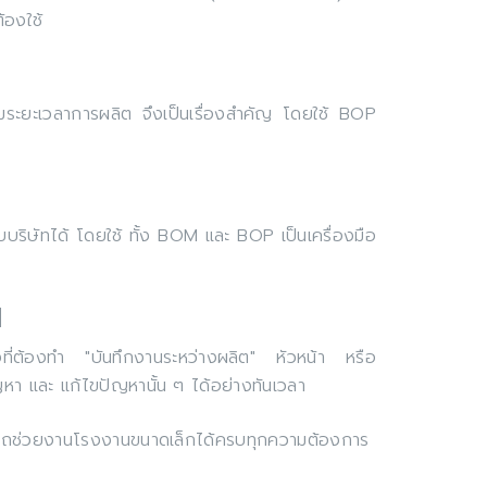
้องใช้
รคุมระยะเวลาการผลิต จึงเป็นเรื่องสำคัญ โดยใช้ BOP
ับบริษัทได้ โดยใช้ ทั้ง BOM และ BOP เป็นเครื่องมือ
d
ิ่งที่ต้องทำ "บันทึกงานระหว่างผลิต" หัวหน้า หรือ
หา และ แก้ไขปัญหานั้น ๆ ได้อย่างทันเวลา
รถช่วยงานโรงงานขนาดเล็กได้ครบทุกความต้องการ