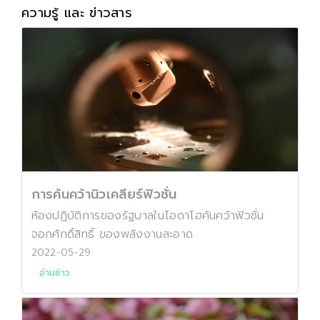
ความรู้ และ ข่าวสาร
การค้นคว้านิวเคลียร์ฟิวชั่น
ห้องปฏิบัติการของรัฐบาลในไอดาโฮค้นคว้าฟิวชั่น
จอกศักดิ์สิทธิ์ ของพลังงานสะอาด
2022-05-29
อ่านข่าว