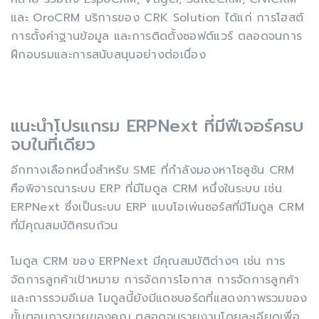
และ OroCRM บริการของ CRK Solution ได้แก่ การโฮสต์
การตั้งค่าฐานข้อมูล และการติดตั้งซอฟต์แวร์ ตลอดจนการ
ฝึกอบรมและการสนับสนุนอย่างต่อเนื่อง
แนะนำโปรแกรม ERPNext ที่มีฟีเจอร์ครบ
จบในที่เดียว
อีกทางเลือกหนึ่งสำหรับ SME ที่กำลังมองหาโซลูชัน CRM
คือพิจารณาระบบ ERP ที่มีโมดูล CRM หนึ่งในระบบ เช่น
ERPNext ซึ่งเป็นระบบ ERP แบบโอเพ่นซอร์สที่มีโมดูล CRM
ที่มีคุณสมบัติครบถ้วน
โมดูล CRM ของ ERPNext มีคุณสมบัติต่างๆ เช่น การ
จัดการลูกค้าเป้าหมาย การจัดการโอกาส การจัดการลูกค้า
และการรวมอีเมล โมดูลนี้ยังมีแดชบอร์ดที่แสดงภาพรวมของ
ขั้นตอนการขายของคุณ ตลอดจนรายงานโดยละเอียดเพื่อ