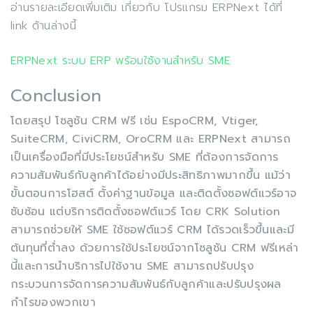
อ่านรายละเอียดเพิ่มเติม เกี่ยวกับ โปรแกรม ERPNext ได้ที่
link ด้านล่างนี้
ERPNext ระบบ ERP พร้อมใช้งานสำหรับ SME
Conclusion
โดยสรุป โซลูชัน CRM ฟรี เช่น EspoCRM, Vtiger,
SuiteCRM, CiviCRM, OroCRM และ ERPNext สามารถ
เป็นเครื่องมือที่มีประโยชน์สำหรับ SME ที่ต้องการจัดการ
ความสัมพันธ์กับลูกค้าได้อย่างมีประสิทธิภาพมากขึ้น แม้ว่า
ขั้นตอนการโฮสต์ ตั้งค่าฐานข้อมูล และติดตั้งซอฟต์แวร์อาจ
ซับซ้อน แต่บริการติดตั้งซอฟต์แวร์ โดย CRK Solution
สามารถช่วยให้ SME ใช้ซอฟต์แวร์ CRM ได้รวดเร็วขึ้นและมี
ต้นทุนที่ต่ำลง ด้วยการใช้ประโยชน์จากโซลูชัน CRM ฟรีเหล่า
นี้และการนำบริการไปใช้งาน SME สามารถปรับปรุง
กระบวนการจัดการความสัมพันธ์กับลูกค้าและปรับปรุงผล
กำไรของพวกเขา