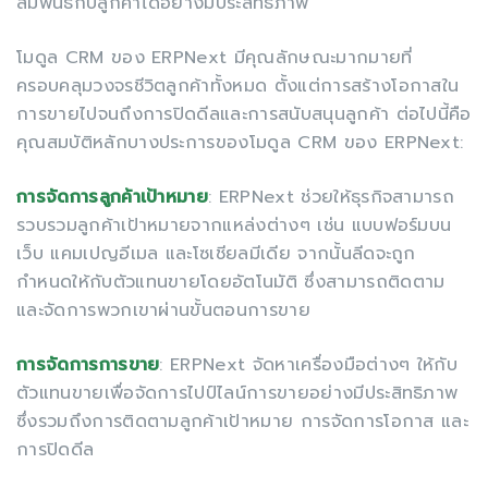
สัมพันธ์กับลูกค้าได้อย่างมีประสิทธิภาพ
โมดูล CRM ของ ERPNext มีคุณลักษณะมากมายที่
ครอบคลุมวงจรชีวิตลูกค้าทั้งหมด ตั้งแต่การสร้างโอกาสใน
การขายไปจนถึงการปิดดีลและการสนับสนุนลูกค้า ต่อไปนี้คือ
คุณสมบัติหลักบางประการของโมดูล CRM ของ ERPNext:
การจัดการลูกค้าเป้าหมาย
: ERPNext ช่วยให้ธุรกิจสามารถ
รวบรวมลูกค้าเป้าหมายจากแหล่งต่างๆ เช่น แบบฟอร์มบน
เว็บ แคมเปญอีเมล และโซเชียลมีเดีย จากนั้นลีดจะถูก
กำหนดให้กับตัวแทนขายโดยอัตโนมัติ ซึ่งสามารถติดตาม
และจัดการพวกเขาผ่านขั้นตอนการขาย
การจัดการการขาย
: ERPNext จัดหาเครื่องมือต่างๆ ให้กับ
ตัวแทนขายเพื่อจัดการไปป์ไลน์การขายอย่างมีประสิทธิภาพ
ซึ่งรวมถึงการติดตามลูกค้าเป้าหมาย การจัดการโอกาส และ
การปิดดีล