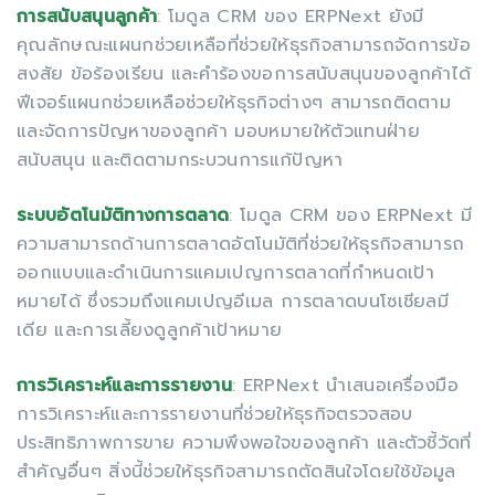
การสนับสนุนลูกค้า
: โมดูล CRM ของ ERPNext ยังมี
คุณลักษณะแผนกช่วยเหลือที่ช่วยให้ธุรกิจสามารถจัดการข้อ
สงสัย ข้อร้องเรียน และคำร้องขอการสนับสนุนของลูกค้าได้
ฟีเจอร์แผนกช่วยเหลือช่วยให้ธุรกิจต่างๆ สามารถติดตาม
และจัดการปัญหาของลูกค้า มอบหมายให้ตัวแทนฝ่าย
สนับสนุน และติดตามกระบวนการแก้ปัญหา
ระบบอัตโนมัติทางการตลาด
: โมดูล CRM ของ ERPNext มี
ความสามารถด้านการตลาดอัตโนมัติที่ช่วยให้ธุรกิจสามารถ
ออกแบบและดำเนินการแคมเปญการตลาดที่กำหนดเป้า
หมายได้ ซึ่งรวมถึงแคมเปญอีเมล การตลาดบนโซเชียลมี
เดีย และการเลี้ยงดูลูกค้าเป้าหมาย
การวิเคราะห์และการรายงาน
: ERPNext นำเสนอเครื่องมือ
การวิเคราะห์และการรายงานที่ช่วยให้ธุรกิจตรวจสอบ
ประสิทธิภาพการขาย ความพึงพอใจของลูกค้า และตัวชี้วัดที่
สำคัญอื่นๆ สิ่งนี้ช่วยให้ธุรกิจสามารถตัดสินใจโดยใช้ข้อมูล