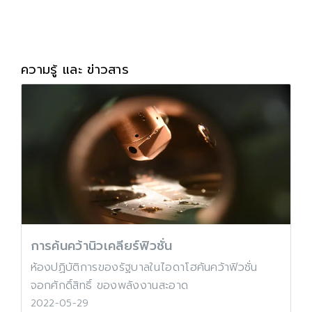
ความรู้ และ ข่าวสาร
การค้นคว้านิวเคลียร์ฟิวชั่น
ห้องปฏิบัติการของรัฐบาลในไอดาโฮค้นคว้าฟิวชั่น
จอกศักดิ์สิทธิ์ ของพลังงานสะอาด
2022-05-29