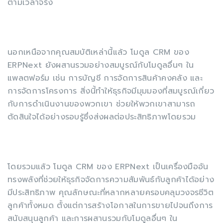
ตามเวลาจริง
นอกเหนือจากคุณสมบัติเหล่านี้แล้ว โมดูล CRM ของ
ERPNext ยังผสานรวมอย่างสมบูรณ์กับโมดูลอื่นๆ ใน
แพลตฟอร์ม เช่น การบัญชี การจัดการสินค้าคงคลัง และ
การจัดการโครงการ สิ่งนี้ทำให้ธุรกิจมีมุมมองที่สมบูรณ์เกี่ยว
กับการดำเนินงานของพวกเขา ช่วยให้พวกเขาสามารถ
ตัดสินใจได้อย่างรอบรู้ซึ่งส่งผลต่อประสิทธิภาพโดยรวม
โดยรวมแล้ว โมดูล CRM ของ ERPNext เป็นเครื่องมืออัน
ทรงพลังที่ช่วยให้ธุรกิจจัดการความสัมพันธ์กับลูกค้าได้อย่าง
มีประสิทธิภาพ คุณลักษณะที่หลากหลายครอบคลุมวงจรชีวิต
ลูกค้าทั้งหมด ตั้งแต่การสร้างโอกาสในการขายไปจนถึงการ
สนับสนุนลูกค้า และการผสานรวมกับโมดูลอื่นๆ ใน