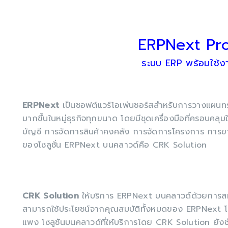
ERPNext Pr
ระบบ ERP พร้อมใช้ง
ERPNext
เป็นซอฟต์แวร์โอเพ่นซอร์สสำหรับการวางแผนทรั
มากขึ้นในหมู่ธุรกิจทุกขนาด โดยมีชุดเครื่องมือที่ครอบค
บัญชี การจัดการสินค้าคงคลัง การจัดการโครงการ การขาย 
ของโซลูชั่น ERPNext บนคลาวด์คือ CRK Solution
CRK Solution
ให้บริการ ERPNext บนคลาวด์ด้วยการสมั
สามารถใช้ประโยชน์จากคุณสมบัติทั้งหมดของ ERPNext โดย
แพง โซลูชันบนคลาวด์ที่ให้บริการโดย CRK Solution ยัง