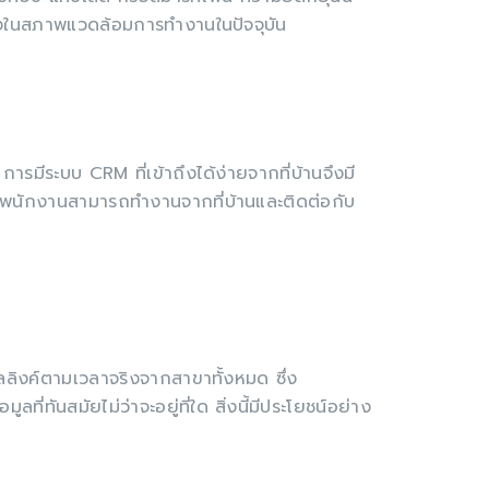
ิ่งในสภาพแวดล้อมการทำงานในปัจจุบัน
ารมีระบบ CRM ที่เข้าถึงได้ง่ายจากที่บ้านจึงมี
 พนักงานสามารถทำงานจากที่บ้านและติดต่อกับ
ลลิงค์ตามเวลาจริงจากสาขาทั้งหมด ซึ่ง
ทันสมัยไม่ว่าจะอยู่ที่ใด สิ่งนี้มีประโยชน์อย่าง