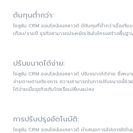
ต้นทุนต่ำกว่า:
โซลูชัน CRM ออนไลน์บนคลาวด์ มีต้นทุนที่ต่ำกว่าเมื่อเท
เดือน/รายปี ธุรกิจสามารถประหยัดเงินในโครงสร้างพื้นฐา
ปรับขนาดได้ง่าย:
โซลูชัน CRM ออนไลน์บนคลาวด์ ปรับขนาดได้ง่าย ซึ่งหมายค
ง่ายดายตามต้องการ ความสามารถในการปรับขนาดนี้ช่ว
ได้ง่ายเมื่อธุรกิจเติบโตหรือเปลี่ยนแปลง
การปรับปรุงอัตโนมัติ:
โซลูชัน CRM ออนไลน์บนคลาวด์ นำเสนอการอัปเดตอัตโนมัต