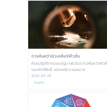
การค้นคว้านิวเคลียร์ฟิวชั่น
ห้องปฏิบัติการของรัฐบาลในไอดาโฮค้นคว้าฟิวชั
จอกศักดิ์สิทธิ์ ของพลังงานสะอาด
2022-05-29
อ่านข่าว