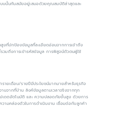
ระบบนั้นทันสมัยอยู่เสมอด้วยคุณสมบัติล่าสุดและ
ที่ปกป้องข้อมูลที่ละเอียดอ่อนจากการเข้าถึง
มถึงการเข้ารหัสข้อมูล การพิสูจน์ตัวตนผู้ใช้
รายเดือน/รายปีมีประโยชน์มากมายสำหรับธุรกิจ
านจากที่บ้าน ลิงค์ข้อมูลตามเวลาจริงจากทุก
ปเดตอัตโนมัติ และ ความปลอดภัยขั้นสูง ด้วยการ
วามคล่องตัวในการดำเนินงาน เชื่อมต่อกับลูกค้า