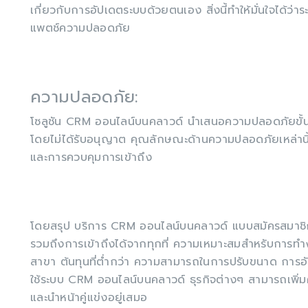
เกี่ยวกับการอัปเดตระบบด้วยตนเอง สิ่งนี้ทำให้มั่นใจได้ว่า
แพตช์ความปลอดภัย
ความปลอดภัย:
โซลูชัน CRM ออนไลน์บนคลาวด์ นำเสนอความปลอดภัยขั้นสูง
โดยไม่ได้รับอนุญาต คุณลักษณะด้านความปลอดภัยเหล่านี้รว
และการควบคุมการเข้าถึง
โดยสรุป บริการ CRM ออนไลน์บนคลาวด์ แบบสมัครสมาชิก
รวมถึงการเข้าถึงได้จากทุกที่ ความเหมาะสมสำหรับการทำง
สาขา ต้นทุนที่ต่ำกว่า ความสามารถในการปรับขนาด การอั
ใช้ระบบ CRM ออนไลน์บนคลาวด์ ธุรกิจต่างๆ สามารถเพิ่มค
และนำหน้าคู่แข่งอยู่เสมอ