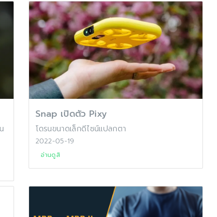
Snap เปิดตัว Pixy
่น
โดรนขนาดเล็กดีไซน์แปลกตา
2022-05-19
อ่านดูสิ