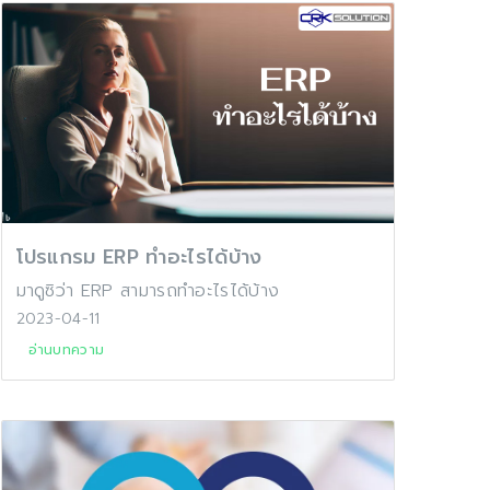
โปรแกรม ERP ทำอะไรได้บ้าง
มาดูซิว่า ERP สามารถทำอะไรได้บ้าง
2023-04-11
อ่านบทความ