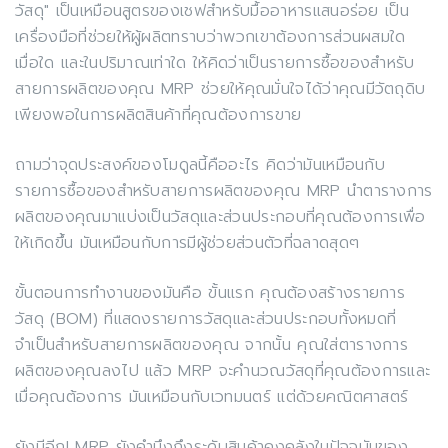
วัสดุ" เป็นเหมือนสูตรของเชฟสำหรับมื้ออาหารแสนอร่อย เป็น
เครื่องมือที่ช่วยให้ผู้ผลิตทราบว่าพวกเขาต้องการส่วนผสมใด
เมื่อใด และในปริมาณเท่าใด ให้คิดว่าเป็นรายการซื้อของสำหรับ
สายการผลิตของคุณ MRP ช่วยให้คุณมั่นใจได้ว่าคุณมีวัตถุดิบ
เพียงพอในการผลิตสินค้าที่คุณต้องการขาย
ถามว่าจุดประสงค์ของโมดูลนี้คืออะไร คิดว่ามันเหมือนกับ
รายการซื้อของสำหรับสายการผลิตของคุณ MRP นำตารางการ
ผลิตของคุณมาแบ่งเป็นวัสดุและส่วนประกอบที่คุณต้องการเพื่อ
ให้เกิดขึ้น มันเหมือนกับการมีผู้ช่วยส่วนตัวที่ฉลาดสุดๆ
ขั้นตอนการทำงานของมันคือ ขั้นแรก คุณต้องสร้างรายการ
วัสดุ (BOM) ที่แสดงรายการวัสดุและส่วนประกอบทั้งหมดที่
จำเป็นสำหรับสายการผลิตของคุณ จากนั้น คุณใส่ตารางการ
ผลิตของคุณลงไป แล้ว MRP จะคำนวณวัสดุที่คุณต้องการและ
เมื่อคุณต้องการ มันเหมือนกับเวทมนตร์ แต่ด้วยคณิตศาสตร์
ยังมีอีก! MRP ยังคำนึงถึงระดับสินค้าคงคลังในปัจจุบันของ