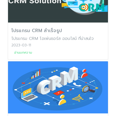
โปรแกรม CRM สำเร็จรูป
โปรแกรม CRM โอเพ่นซอร์ส ออนไลน์ ที่น่าสนใจ
2023-03-11
อ่านบทความ