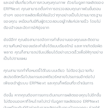
และอย่าลืมเกี่ยวกับการควบคุมคุณภาพ ด้วยโมดูลการผลิตของ
ERPNext คุณสามารถตั้งค่าการตรวจสอบคุณภาพในขั้นตอน
ต่างๆ ของการผลิตเพื่อให้แน่ใจว่าทุกอย่างเป็นไปตามมาตรฐาน
ของคุณ เหมือนกับมีทีมผู้ตรวจสอบอยู่ใกล้แค่ปลายนิ้ว โดยไม่
ต้องจ้างและจัดการให้ยุ่งยาก
ยังมีอีก! คุณยังสามารถจัดการคำสั่งงานของคุณและติดตาม
ความคืบหน้าของแต่ละคำสั่งได้แบบเรียลไทม์ และหากเกิดข้อผิด
พลาด คุณก็สามารถปรับเปลี่ยนได้อย่างรวดเร็วเพื่อให้ทุกอย่าง
เป็นไปตามแผน
คุณสามารถทำทั้งหมดนี้ได้ในระบบเดียว ไม่ต้องวุ่นวายกับ
สเปรดชีตหรือโปรแกรมซอฟต์แวร์หลายโปรแกรมอีกต่อไป
เพียงเข้าสู่ระบบ ERPNext และคุณก็พร้อมที่จะดำเนินการ
ดังนั้น หากคุณต้องการยกระดับเกมการผลิตของคุณไปอีกขั้น
ไม่ต้องมองหาที่ไหนไกลไปกว่าโมดูลการผลิตของ ERPNext
มันเหมือนกับมีตัวช่วยในการผลิตอยู่ในกระเป๋าของคุณ ช่วยให้