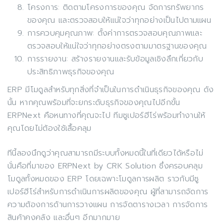
โครงการ: ติดตามโครงการของคุณ จัดการทรัพยากร
ของคุณ และตรวจสอบให้แน่ใจว่าทุกอย่างเป็นไปตามแผน
การควบคุมคุณภาพ: ตั้งค่าการตรวจสอบคุณภาพและ
ตรวจสอบให้แน่ใจว่าทุกอย่างตรงตามมาตรฐานของคุณ
การรายงาน: สร้างรายงานและรับข้อมูลเชิงลึกเกี่ยวกับ
ประสิทธิภาพธุรกิจของคุณ
ERP มีโมดูลสำหรับทุกสิ่งที่จำเป็นในการดำเนินธุรกิจของคุณ ดัง
นั้น หากคุณพร้อมที่จะยกระดับธุรกิจของคุณไปอีกขั้น
ERPNext คือหนทางที่คุณจะไป ทีมซูเปอร์ฮีโร่พร้อมทำงานให้
คุณโดยไม่ต้องใช้เสื้อคลุม
ทีนี้ลองนึกดูว่าคุณสามารถมีระบบทั้งหมดนี้ในที่เดียวได้หรือไม่
นั่นคือที่มาของ ERPNext by CRK Solution ซึ่งครอบคลุม
โมดูลทั้งหมดของ ERP โดยเฉพาะโมดูลการผลิต ราวกับมีซู
เปอร์ฮีโร่สำหรับการดำเนินการผลิตของคุณ ผู้ที่สามารถจัดการ
ความต้องการด้านการวางแผน การจัดตารางเวลา การจัดการ
สินค้าคงคลัง และอื่นๆ อีกมากมาย