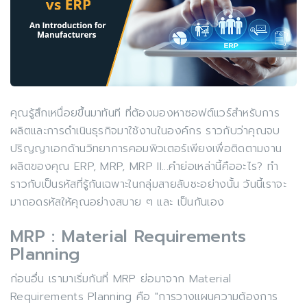
คุณรู้สึกเหนื่อยขึ้นมาทันที ที่ต้องมองหาซอฟต์แวร์สำหรับการ
ผลิตและการดำเนินธุรกิจมาใช้งานในองค์กร ราวกับว่าคุณจบ
ปริญญาเอกด้านวิทยาการคอมพิวเตอร์เพียงเพื่อติดตามงาน
ผลิตของคุณ ERP, MRP, MRP II...คำย่อเหล่านี้คืออะไร? ทำ
ราวกับเป็นรหัสที่รู้กันเฉพาะในกลุ่มสายลับซะอย่างนั้น วันนี้เราจะ
มาถอดรหัสให้คุณอย่างสบาย ๆ และ เป็นกันเอง
MRP : Material Requirements
Planning
ก่อนอื่น เรามาเริ่มกันที่ MRP ย่อมาจาก Material
Requirements Planning คือ "การวางแผนความต้องการ