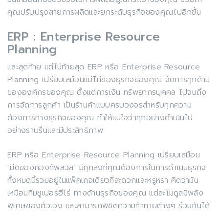
คุณปรับปรุงสายการผลิตและยกระดับธุรกิจของคุณไปอีกขั้น
ERP : Enterprise Resource
Planning
และสุดท้าย แต่ไม่ท้ายสุด ERP หรือ Enterprise Resource
Planning เปรียบเสมือนแม่ไก่ของธุรกิจของคุณ จัดการทุกด้าน
ขององค์กรของคุณ ตั้งแต่การเงิน ทรัพยากรบุคคล ไปจนถึง
การจัดการลูกค้า เป็นร้านค้าแบบครบวงจรสำหรับทุกความ
ต้องการทางธุรกิจของคุณ ทำให้แน่ใจว่าทุกอย่างดำเนินไป
อย่างราบรื่นและมีประสิทธิภาพ
ERP หรือ Enterprise Resource Planning เปรียบเสมือน
"มีดของกองทัพสวิส" มีทุกสิ่งที่คุณต้องการในการดำเนินธุรกิจ
ทั้งหมดนี้รวมอยู่ในแพ็คเกจเดียวที่สะดวกและหรูหรา คิดว่ามัน
เหมือนทีมซูเปอร์ฮีโร่ ทางด้านธุรกิจของคุณ แต่ละโมดูลมีพลัง
พิเศษของตัวเอง และสามารถพิชิตความท้าทายต่างๆ ร่วมกันได้