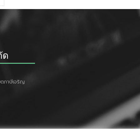
กัด
ตภาษีเจริญ