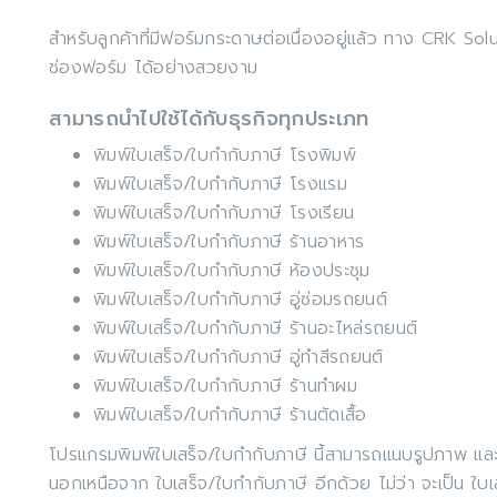
สำหรับลูกค้าที่มีฟอร์มกระดาษต่อเนื่องอยู่แล้ว ทาง CRK So
ช่องฟอร์ม ได้อย่างสวยงาม
สามารถนำไปใช้ได้กับธุรกิจทุกประเภท
พิมพ์ใบเสร็จ/ใบกำกับภาษี โรงพิมพ์
พิมพ์ใบเสร็จ/ใบกำกับภาษี โรงแรม
พิมพ์ใบเสร็จ/ใบกำกับภาษี โรงเรียน
พิมพ์ใบเสร็จ/ใบกำกับภาษี ร้านอาหาร
พิมพ์ใบเสร็จ/ใบกำกับภาษี ห้องประชุม
พิมพ์ใบเสร็จ/ใบกำกับภาษี อู่ซ่อมรถยนต์
พิมพ์ใบเสร็จ/ใบกำกับภาษี ร้านอะไหล่รถยนต์
พิมพ์ใบเสร็จ/ใบกำกับภาษี อู่ทำสีรถยนต์
พิมพ์ใบเสร็จ/ใบกำกับภาษี ร้านทำผม
พิมพ์ใบเสร็จ/ใบกำกับภาษี ร้านตัดเสื้อ
โปรแกรมพิมพ์ใบเสร็จ/ใบกำกับภาษี นี้สามารถแนบรูปภาพ และ 
นอกเหนือจาก ใบเสร็จ/ใบกำกับภาษี อีกด้วย ไม่ว่า จะเป็น ใบเ