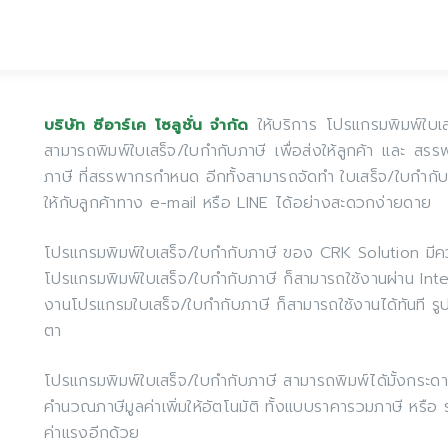
ให้บริการ โปรแกรมพิมพ์ใบเ
บริษัท ซีอาร์เค โซลูชั่น จำกัด
สามารถพิมพ์ใบเสร็จ/ใบกำกับภาษี เพื่อส่งให้ลูกค้า และ ส
ภาษี ที่สรรพากรกำหนด อีกทั้งสามารถจัดทำ ใบเสร็จ/ใบกำกับภา
ให้กับลูกค้าทาง e-mail หรือ LINE ได้อย่างสะดวกง่ายดาย
โปรแกรมพิมพ์ใบเสร็จ/ใบกำกับภาษี ของ CRK Solution มีคว
โปรแกรมพิมพ์ใบเสร็จ/ใบกำกับภาษี ก็สามารถใช้งานผ่าน Inter
งานโปรแกรมใบเสร็จ/ใบกำกับภาษี ก็สามารถใช้งานได้ทันที 
ตา
โปรแกรมพิมพ์ใบเสร็จ/ใบกำกับภาษี สามารถพิมพ์ได้มั้งกระ
คำนวณภาษีมูลค่าเพิ่มให้อัตโนมัติ ทั้งแบบราคารวมภาษี หรือ
ค่าแรงอีกด้วย