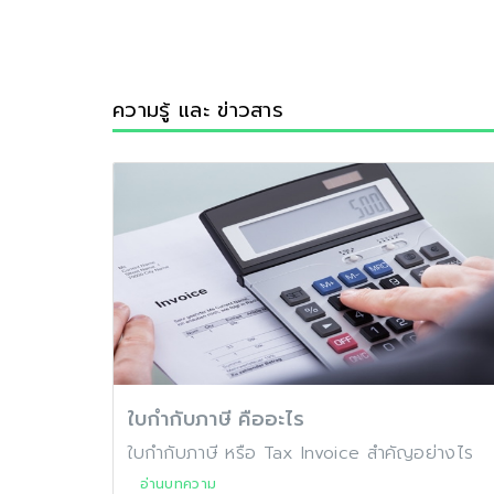
ความรู้ และ ข่าวสาร
ใบกำกับภาษี คืออะไร
ใบกำกับภาษี หรือ Tax Invoice สำคัญอย่างไร
อ่านบทความ