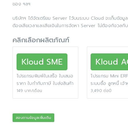
ของ ฯลฯ
บริษัทฯ ได้จัดเตรียม Server ไว้บนระบบ Cloud จะเก็บข้อมูลไว้
ต้องเสียเวลาและเสียเงินในการจัดหา Server ไม่ต้องกังวลกั
คลิกเลือกผลิตภัณฑ์
Kloud SME
Kloud 
โปรแกรมพิมพ์ใบเสร็จ ใบเสนอ
โปรแกรม Mini ER
ราคา ใบกำกับภาษี ใบส่งสินค้า
ระบบซื้อ ลูกหนี้ เจ้า
149 บาท/เดือน
3,490 ต่อปี
สอบถามข้อมูลเพิ่มเติม