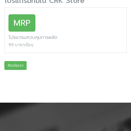
โปรแกรมที่มีใน CRK Store
MRP
โปรแกรมควบคุมการผลิต
99 บาท/เดือน
ติดต่อเรา